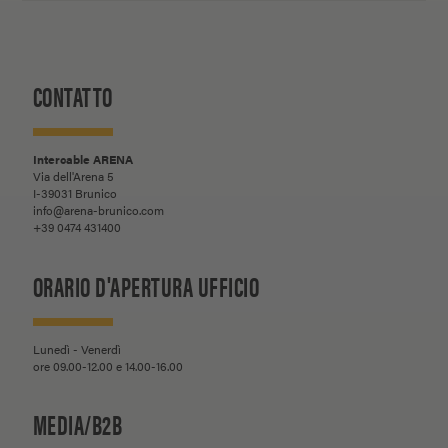
CONTATTO
Intercable ARENA
Via dell'Arena 5
I-39031 Brunico
info@arena-brunico.com
+39 0474 431400
ORARIO D'APERTURA UFFICIO
Lunedì - Venerdì
ore 09.00-12.00 e 14.00-16.00
MEDIA/B2B