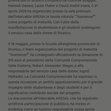
Hannah Gasser, Laura Thaler e David André Irsara, il 21
aprile 2026 ha organizzato presso la sala premium
dell’Intercable ARENA la tavola rotonda “Tourismus²”
come progetto di maturità. Con l’utile della
manifestazione le studentesse e gli studenti sostengono
il servizio casa delle donne di Brunico.
Il 18 maggio, presso la Scuola alberghiera provinciale di
Brunico, il team organizzativo del progetto di maturità
“Tourismus²” ha consegnato ufficialmente la donazione di
915 euro al presidente della Comunità Comprensoriale
Valle Pusteria, Robert Alexander Steger, e alla
responsabile del servizio casa delle donne, Ingrid
Palfrader. La Comunità Comprensoriale ha espresso in
questa occasione un sentito apprezzamento per il grande
impegno delle studentesse e degli studenti e per il
significativo contributo sociale del progetto.
La discussione all’Intercable ARENA, che ha registrato
un’ottima partecipazione di pubblico, ha messo in
evidenza come un turismo responsabile possa aprire