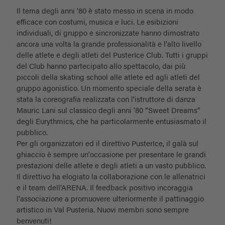
Il tema degli anni '80 è stato messo in scena in modo
efficace con costumi, musica e luci. Le esibizioni
individuali, di gruppo e sincronizzate hanno dimostrato
ancora una volta la grande professionalità e l'alto livello
delle atlete e degli atleti del PusterIce Club. Tutti i gruppi
del Club hanno partecipato allo spettacolo, dai più
piccoli della skating school alle atlete ed agli atleti del
gruppo agonistico. Un momento speciale della serata è
stata la coreografia realizzata con l'istruttore di danza
Mauric Lani sul classico degli anni '80 “Sweet Dreams”
degli Eurythmics, che ha particolarmente entusiasmato il
pubblico.
Per gli organizzatori ed il direttivo PusterIce, il galà sul
ghiaccio è sempre un'occasione per presentare le grandi
prestazioni delle atlete e degli atleti a un vasto pubblico.
Il direttivo ha elogiato la collaborazione con le allenatrici
e il team dell’ARENA. Il feedback positivo incoraggia
l'associazione a promuovere ulteriormente il pattinaggio
artistico in Val Pusteria. Nuovi membri sono sempre
benvenuti!