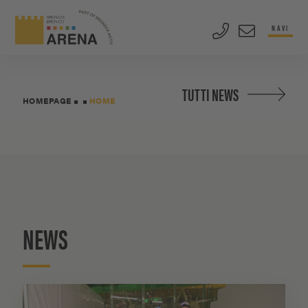
NAVI
TUTTI NEWS
HOMEPAGE
HOME
NEWS