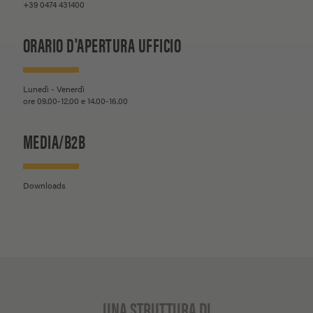
+39 0474 431400
ORARIO D'APERTURA UFFICIO
Lunedì - Venerdì
ore 09.00-12.00 e 14.00-16.00
MEDIA/B2B
Downloads
UNA STRUTTURA DI