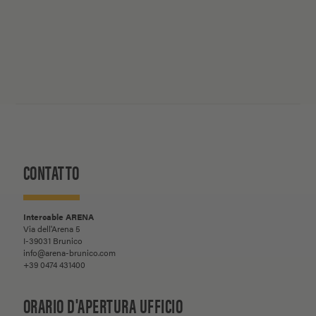
CONTATTO
Intercable ARENA
Via dell'Arena 5
I-39031 Brunico
info@arena-brunico.com
+39 0474 431400
ORARIO D'APERTURA UFFICIO