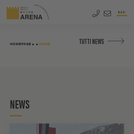
NAVI
TUTTI NEWS
HOMEPAGE
HOME
NEWS