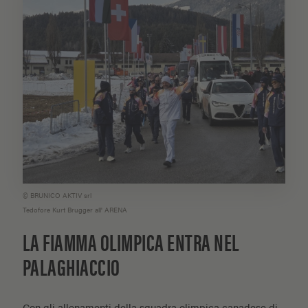
© BRUNICO AKTIV srl
Tedofore Kurt Brugger all' ARENA
LA FIAMMA OLIMPICA ENTRA NEL
PALAGHIACCIO
Con gli allenamenti della squadra olimpica canadese di