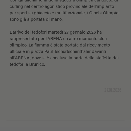
curling nel centro agonistico provinciale dell’impianto
per sport su ghiaccio e multifunzionale, i Giochi Olimpici
sono già a portata di mano.
L'arrivo dei tedofori martedì 27 gennaio 2026 ha
rappresentato per l'ARENA un altro momento clou
olimpico. La fiamma è stata portata dal ricevimento
ufficiale in piazza Paul Tschurtschenthaler davanti
all'ARENA, dove si è conclusa la parte della staffetta dei
tedofori a Brunico.
27.01.2026