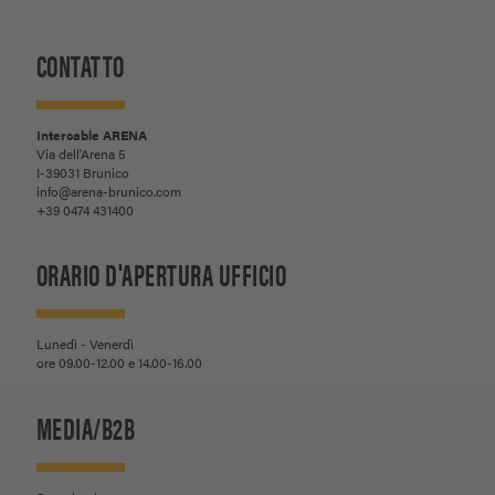
CONTATTO
Intercable ARENA
Via dell'Arena 5
I-39031 Brunico
info@arena-brunico.com
+39 0474 431400
ORARIO D'APERTURA UFFICIO
Lunedì - Venerdì
ore 09.00-12.00 e 14.00-16.00
MEDIA/B2B